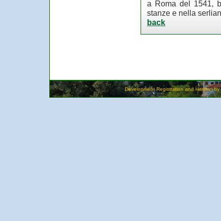
a Roma del 1541, ben
stanze e nella serlian
back
Development Registration and Hosting by